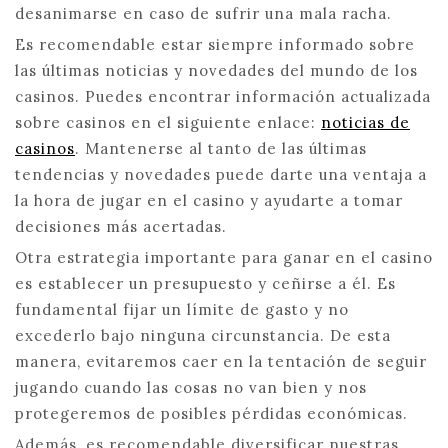
desanimarse en caso de sufrir una mala racha.
Es recomendable estar siempre informado sobre
las últimas noticias y novedades del mundo de los
casinos. Puedes encontrar información actualizada
sobre casinos en el siguiente enlace:
noticias de
casinos
. Mantenerse al tanto de las últimas
tendencias y novedades puede darte una ventaja a
la hora de jugar en el casino y ayudarte a tomar
decisiones más acertadas.
Otra estrategia importante para ganar en el casino
es establecer un presupuesto y ceñirse a él. Es
fundamental fijar un límite de gasto y no
excederlo bajo ninguna circunstancia. De esta
manera, evitaremos caer en la tentación de seguir
jugando cuando las cosas no van bien y nos
protegeremos de posibles pérdidas económicas.
Además, es recomendable diversificar nuestras