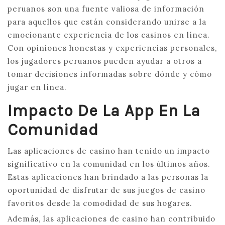
peruanos son una fuente valiosa de información
para aquellos que están considerando unirse a la
emocionante experiencia de los casinos en línea.
Con opiniones honestas y experiencias personales,
los jugadores peruanos pueden ayudar a otros a
tomar decisiones informadas sobre dónde y cómo
jugar en línea.
Impacto De La App En La
Comunidad
Las aplicaciones de casino han tenido un impacto
significativo en la comunidad en los últimos años.
Estas aplicaciones han brindado a las personas la
oportunidad de disfrutar de sus juegos de casino
favoritos desde la comodidad de sus hogares.
Además, las aplicaciones de casino han contribuido