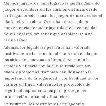
Algunos jugadores han elogiado la amplia gama de
juegos disponibles en los casinos en línea, desde
las tragamonedas hasta los juegos de mesa como el
blackjack y la ruleta. Otros han destacado la
conveniencia de poder jugar desde la comodidad
de sus hogares, sin tener que desplazarse a un
casino físico.
Además, los jugadores peruanos han valorado
positivamente la atención al cliente ofrecida por
los sitios de apuestas en línea, destacando la
rapidez y eficacia con la que se resuelven sus
dudas y problemas. También han destacado la
importancia de la seguridad y confiabilidad de los
casinos en línea, valorando los protocolos de
seguridad implementados para proteger su
información personal y financiera.
En resumen, los testimonios de jugadores