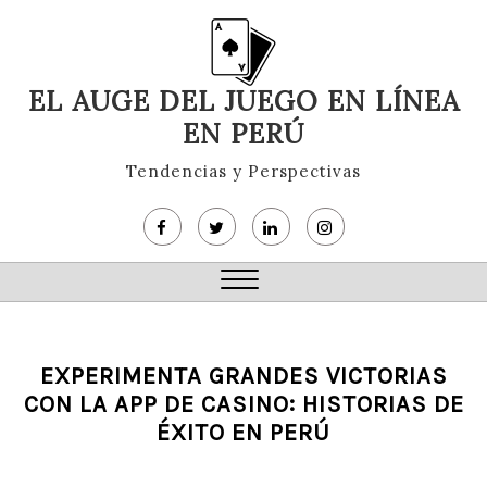
Skip
to
content
EL AUGE DEL JUEGO EN LÍNEA
EN PERÚ
Tendencias y Perspectivas
Close
Menu
EXPERIMENTA GRANDES VICTORIAS
CON LA APP DE CASINO: HISTORIAS DE
ÉXITO EN PERÚ