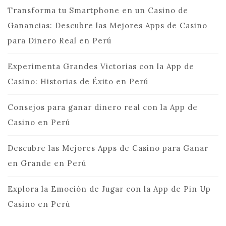
Transforma tu Smartphone en un Casino de
Ganancias: Descubre las Mejores Apps de Casino
para Dinero Real en Perú
Experimenta Grandes Victorias con la App de
Casino: Historias de Éxito en Perú
Consejos para ganar dinero real con la App de
Casino en Perú
Descubre las Mejores Apps de Casino para Ganar
en Grande en Perú
Explora la Emoción de Jugar con la App de Pin Up
Casino en Perú