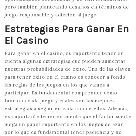
pero también planteando desafíos en términos de
juego responsable y adicción al juego.
Estrategias Para Ganar En
El Casino
Para ganar en el casino, es importante tener en
cuenta algunas estrategias que pueden aumentar
nuestras probabilidades de éxito. Una de las claves
para tener éxito en el casino es conocer a fondo
las reglas de los juegos en los que vamos a
participar. Es fundamental comprender cómo
funciona cada juego y cuáles son las mejores
estrategias a seguir en cada uno de ellos. Además,
es importante tener en cuenta que el factor suerte
juega un papel importante en los juegos de azar,
por lo que es fundamental tener paciencia y no