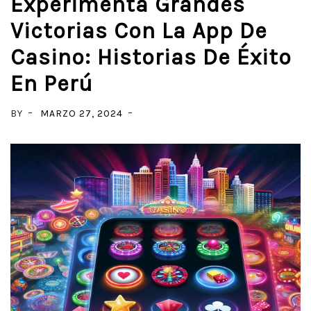
Experimenta Grandes
Victorias Con La App De
Casino: Historias De Éxito
En Perú
BY
MARZO 27, 2024