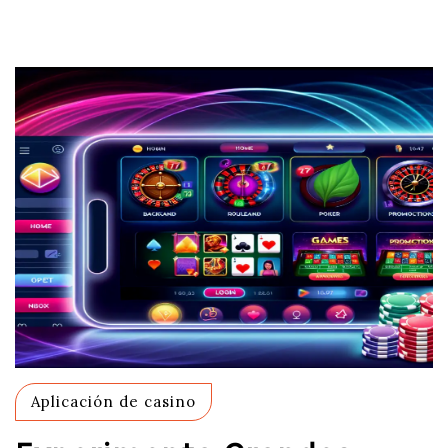
Aplicación de casino