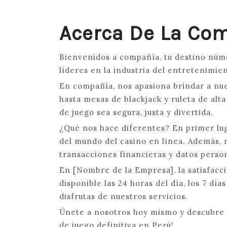
Acerca De La Co
Bienvenidos a compañía, tu destino núme
líderes en la industria del entretenimie
En compañía, nos apasiona brindar a nu
hasta mesas de blackjack y ruleta de alt
de juego sea segura, justa y divertida.
¿Qué nos hace diferentes? En primer lug
del mundo del casino en línea. Además,
transacciones financieras y datos perso
En [Nombre de la Empresa], la satisfacci
disponible las 24 horas del día, los 7 d
disfrutas de nuestros servicios.
Únete a nosotros hoy mismo y descubre l
de juego definitiva en Perú!