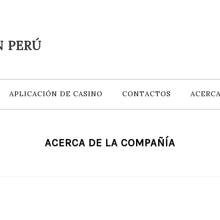
N PERÚ
APLICACIÓN DE CASINO
CONTACTOS
ACERCA
ACERCA DE LA COMPAÑÍA