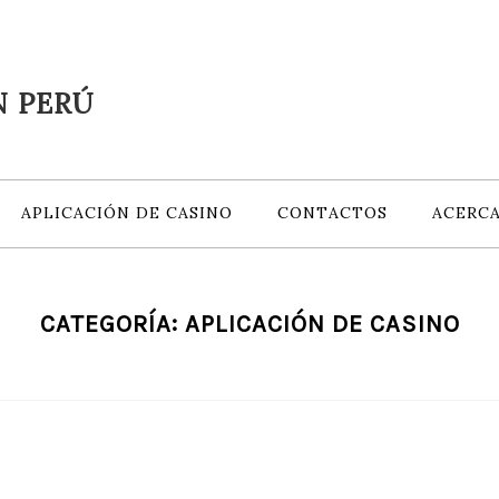
N PERÚ
APLICACIÓN DE CASINO
CONTACTOS
ACERCA
CATEGORÍA:
APLICACIÓN DE CASINO