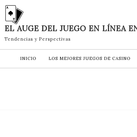
Skip
to
content
EL AUGE DEL JUEGO EN LÍNEA E
Tendencias y Perspectivas
INICIO
LOS MEJORES JUEGOS DE CASINO