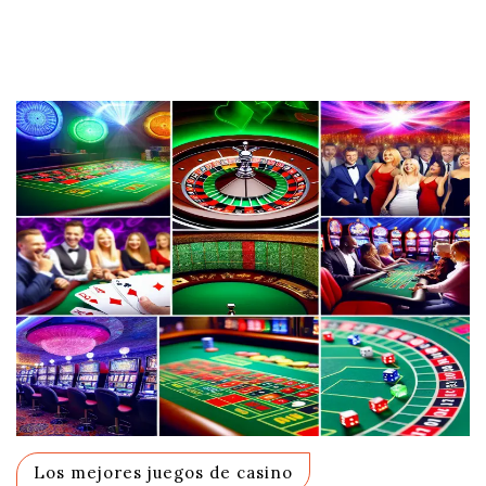
Los mejores juegos de casino