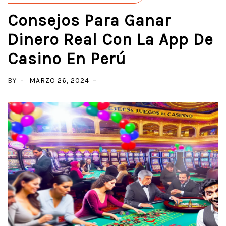
Consejos Para Ganar
Dinero Real Con La App De
Casino En Perú
BY
MARZO 26, 2024